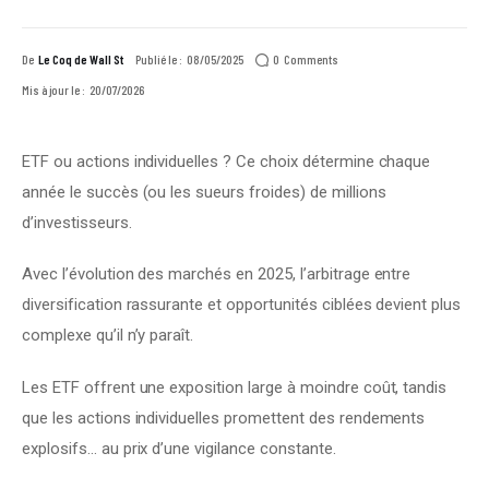
0
Comments
De
Le Coq de Wall St
Publié le :
08/05/2025
Mis à jour le :
20/07/2026
ETF ou actions individuelles ? Ce choix détermine chaque 
année le succès (ou les sueurs froides) de millions 
d’investisseurs.
Avec l’évolution des marchés en 2025, l’arbitrage entre 
diversification rassurante et opportunités ciblées devient plus 
complexe qu’il n’y paraît.
Les ETF offrent une exposition large à moindre coût, tandis 
que les actions individuelles promettent des rendements 
explosifs… au prix d’une vigilance constante.