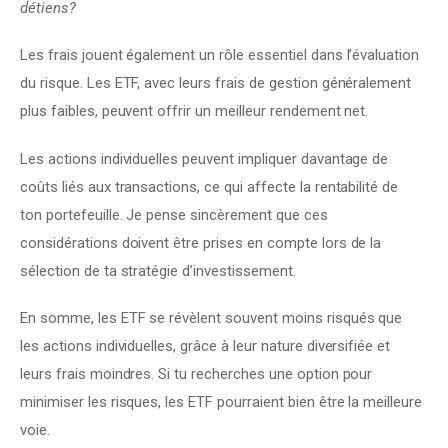
détiens?
Les frais jouent également un rôle essentiel dans l’évaluation 
du risque. Les ETF, avec leurs frais de gestion généralement 
plus faibles, peuvent offrir un meilleur rendement net.
Les actions individuelles peuvent impliquer davantage de 
coûts liés aux transactions, ce qui affecte la rentabilité de 
ton portefeuille. Je pense sincèrement que ces 
considérations doivent être prises en compte lors de la 
sélection de ta stratégie d’investissement.
En somme, les ETF se révèlent souvent moins risqués que 
les actions individuelles, grâce à leur nature diversifiée et 
leurs frais moindres. Si tu recherches une option pour 
minimiser les risques, les ETF pourraient bien être la meilleure 
voie.