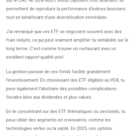
sur le CAC 40 ou le MSCI World captivent mon attention. Ils 
permettent de reproduire la performance d’indices boursiers 
tout en bénéficiant d’une diversification immédiate.
J’ai remarqué que ces ETF se négocient souvent avec des 
frais réduits, ce qui peut vraiment amplifier ta rentabilité sur le 
long terme. C’est comme trouver un restaurant avec un 
excellent rapport qualité-prix!
La gestion passive de ces fonds facilite grandement 
l’investissement. En choisissant des ETF éligibles au PEA, tu 
peux également t’abstraire des possibles complications 
fiscales liées aux dividendes et plus-values.
En te concentrant sur des ETF thématiques ou sectoriels, tu 
peux cibler des segments en croissance, comme les 
technologies vertes ou la santé. En 2025, ces options 