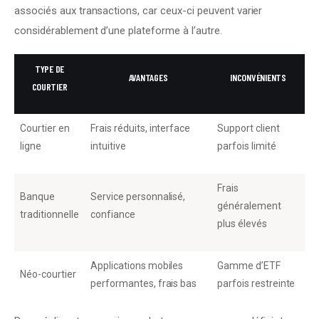
associés aux transactions, car ceux-ci peuvent varier 
considérablement d’une plateforme à l’autre.
TYPE DE
AVANTAGES
INCONVÉNIENTS
COURTIER
Courtier en
Frais réduits, interface
Support client
ligne
intuitive
parfois limité
Frais
Banque
Service personnalisé,
généralement
traditionnelle
confiance
plus élevés
Applications mobiles
Gamme d’ETF
Néo-courtier
performantes, frais bas
parfois restreinte