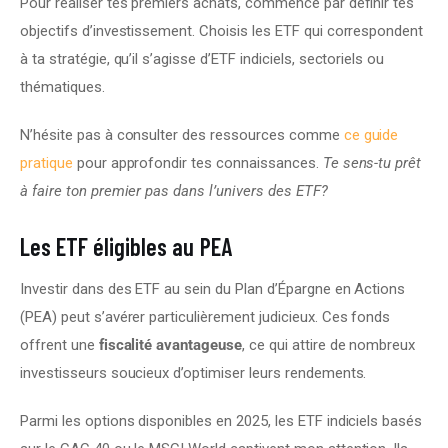
Pour réaliser tes premiers achats, commence par définir tes 
objectifs d’investissement. Choisis les ETF qui correspondent 
à ta stratégie, qu’il s’agisse d’ETF indiciels, sectoriels ou 
thématiques.
N’hésite pas à consulter des ressources comme 
ce guide 
pratique
 pour approfondir tes connaissances. 
Te sens-tu prêt 
à faire ton premier pas dans l’univers des ETF?
Les ETF éligibles au PEA
Investir dans des ETF au sein du Plan d’Épargne en Actions 
(PEA) peut s’avérer particulièrement judicieux. Ces fonds 
offrent une 
fiscalité avantageuse
, ce qui attire de nombreux 
investisseurs soucieux d’optimiser leurs rendements.
Parmi les options disponibles en 2025, les ETF indiciels basés 