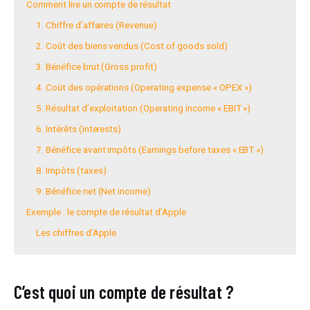
Comment lire un compte de résultat
1. Chiffre d’affaires (Revenue)
2. Coût des biens vendus (Cost of goods sold)
3. Bénéfice brut (Gross profit)
4. Coût des opérations (Operating expense « OPEX »)
5. Résultat d’exploitation (Operating income « EBIT »)
6. Intérêts (interests)
7. Bénéfice avant impôts (Earnings before taxes « EBT »)
8. Impôts (taxes)
9. Bénéfice net (Net income)
Exemple : le compte de résultat d’Apple
Les chiffres d’Apple
C’est quoi un compte de résultat ?