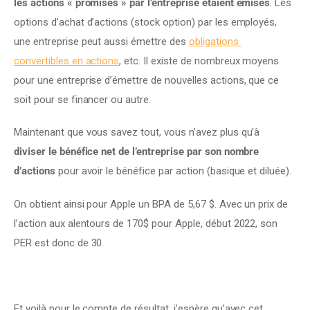
les actions « promises » par l’entreprise étaient émises
. Les 
options d’achat d’actions (stock option) par les employés, 
une entreprise peut aussi émettre des 
obligations 
convertibles en actions
, etc. Il existe de nombreux moyens 
pour une entreprise d’émettre de nouvelles actions, que ce 
soit pour se financer ou autre.
Maintenant que vous savez tout, vous n’avez plus qu’à 
diviser le bénéfice net de l’entreprise par son nombre 
d’actions
 pour avoir le bénéfice par action (basique et diluée).
On obtient ainsi pour Apple un BPA de 5,67 $. Avec un prix de 
l’action aux alentours de 170$ pour Apple, début 2022, son 
PER est donc de 30.
Et voilà pour le compte de résultat, j’espère qu’avec cet 