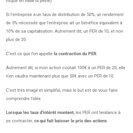
risque en vaille la peine).
Si l’entreprise à un taux de distribution de 50%, un rendement 
de 5% nécessite que l’entreprise ait un bénéfice équivalent à 
10% de sa capitalisation. Autrement dit, un PER de 10, et non 
plus de 20.
C’est ce que l’on appelle 
la contraction du PER
.
Autrement dit, si mon action coûtait 100€ à un PER de 20, elle 
n’en vaudra maintenant plus que 50€ avec un PER de 10.
C’est très imagé et simplifié, mais le but est de vous faire 
comprendre l’idée.
Lorsque les taux d’intérêt montent
, les PER ont tendance à 
se contracter, 
ce qui fait baisser le prix des actions
.