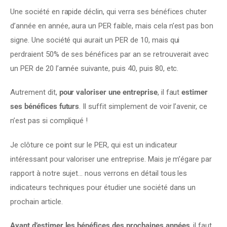
Une société en rapide déclin, qui verra ses bénéfices chuter 
d’année en année, aura un PER faible, mais cela n’est pas bon 
signe. Une société qui aurait un PER de 10, mais qui 
perdraient 50% de ses bénéfices par an se retrouverait avec 
un PER de 20 l’année suivante, puis 40, puis 80, etc.
Autrement dit, 
pour valoriser une entreprise
, il faut 
estimer 
ses bénéfices futurs
. Il suffit simplement de voir l’avenir, ce 
n’est pas si compliqué !
Je clôture ce point sur le PER, qui est un indicateur 
intéressant pour valoriser une entreprise. Mais je m’égare par 
rapport à notre sujet… nous verrons en détail tous les 
indicateurs techniques pour étudier une société dans un 
prochain article.
Avant d’estimer les bénéfices des prochaines années
, il faut 