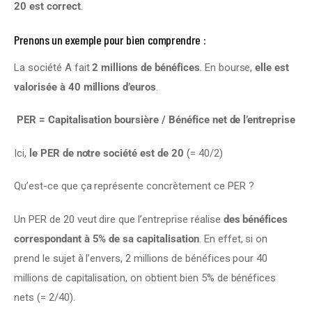
20 est correct
.
Prenons un exemple pour bien comprendre :
La société A fait 
2 millions de bénéfices
. En bourse, 
elle est 
valorisée à 40 millions d’euros
.
PER = Capitalisation boursière / Bénéfice net de l’entreprise
Ici, 
le PER de notre société est de 20
 (= 40/2)
Qu’est-ce que ça représente concrètement ce PER ?
Un PER de 20 veut dire que l’entreprise réalise 
des bénéfices 
correspondant à 5% de sa capitalisation
. En effet, si on 
prend le sujet à l’envers, 2 millions de bénéfices pour 40 
millions de capitalisation, on obtient bien 5% de bénéfices 
nets (= 2/40).