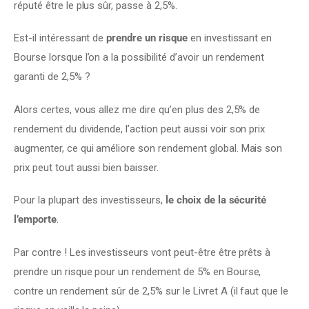
réputé être le plus sûr, passe à 2,5%.
Est-il intéressant de 
prendre un risque
 en investissant en 
Bourse lorsque l’on a la possibilité d’avoir un rendement 
garanti de 2,5% ?
Alors certes, vous allez me dire qu’en plus des 2,5% de 
rendement du dividende, l’action peut aussi voir son prix 
augmenter, ce qui améliore son rendement global. Mais son 
prix peut tout aussi bien baisser.
Pour la plupart des investisseurs, 
le choix de la sécurité 
l’emporte
.
Par contre ! Les investisseurs vont peut-être être prêts à 
prendre un risque pour un rendement de 5% en Bourse, 
contre un rendement sûr de 2,5% sur le Livret A (il faut que le 