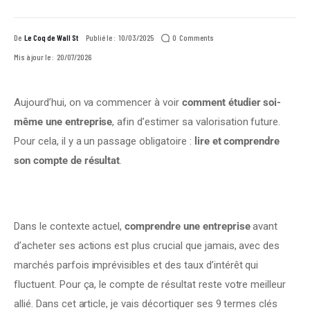
0
Comments
De
Le Coq de Wall St
Publié le :
10/03/2025
Mis à jour le :
20/07/2026
Aujourd’hui, on va commencer à voir 
comment étudier soi-
même une entreprise
, afin d’estimer sa valorisation future. 
Pour cela, il y a un passage obligatoire : 
lire et comprendre 
son compte de résultat
.
Dans le contexte actuel, 
comprendre une entreprise
 avant 
d’acheter ses actions est plus crucial que jamais, avec des 
marchés parfois imprévisibles et des taux d’intérêt qui 
fluctuent. Pour ça, le compte de résultat reste votre meilleur 
allié. Dans cet article, je vais décortiquer ses 9 termes clés 