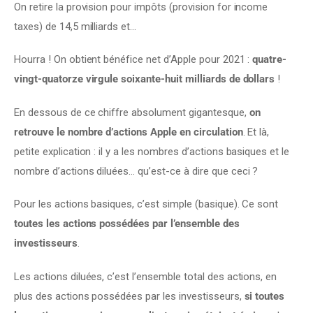
On retire la provision pour impôts (provision for income 
taxes) de 14,5 milliards et…
Hourra ! On obtient bénéfice net d’Apple pour 2021 : 
quatre-
vingt-quatorze virgule soixante-huit milliards de dollars
 !
En dessous de ce chiffre absolument gigantesque, 
on 
retrouve le nombre d’actions Apple en circulation
. Et là, 
petite explication : il y a les nombres d’actions basiques et le 
nombre d’actions diluées… qu’est-ce à dire que ceci ?
Pour les actions basiques, c’est simple (basique). Ce sont 
toutes les actions possédées par l’ensemble des 
investisseurs
.
Les actions diluées, c’est l’ensemble total des actions, en 
plus des actions possédées par les investisseurs, 
si toutes 