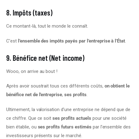
8. Impôts (taxes)
Ce montant-là, tout le monde le connaît.
C’est 
l’ensemble des impôts payés par l’entreprise à l’État
.
9. Bénéfice net (Net income)
Wooo, on arrive au bout !
Après avoir soustrait tous ces différents coûts, 
on obtient le 
bénéfice net de l’entreprise
, 
ses profits
.
Ultimement, la valorisation d’une entreprise ne dépend que de 
ce chiffre. Que ce soit 
ses profits actuels
 pour une société 
bien établie, ou 
ses profits futurs estimés
 par l’ensemble des 
investisseurs présents sur le marché.