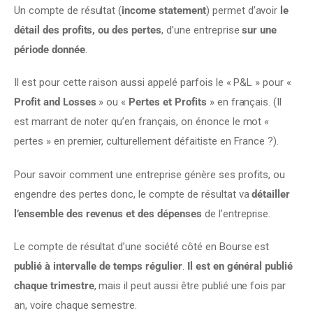
Un compte de résultat (
income statement
) permet d’avoir 
le 
détail des profits, ou des pertes
, d’une entreprise 
sur une 
période donnée
.
Il est pour cette raison aussi appelé parfois le « P&L » pour « 
Profit and Losses
 » ou « 
Pertes et Profits
 » en français. (Il 
est marrant de noter qu’en français, on énonce le mot « 
pertes » en premier, culturellement défaitiste en France ?).
Pour savoir comment une entreprise génère ses profits, ou 
engendre des pertes donc, le compte de résultat va 
détailler 
l’ensemble des revenus et des dépenses
 de l’entreprise.
Le compte de résultat d’une société côté en Bourse est 
publié à intervalle de temps régulier
. 
Il est en général publié 
chaque trimestre
, mais il peut aussi être publié une fois par 
an, voire chaque semestre.