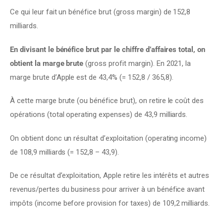
Ce qui leur fait un bénéfice brut (gross margin) de 152,8 
milliards.
En divisant le bénéfice brut par le chiffre d’affaires total, on 
obtient la marge brute
 (gross profit margin). En 2021, la 
marge brute d’Apple est de 43,4% (= 152,8 / 365,8).
À cette marge brute (ou bénéfice brut), on retire le coût des 
opérations (total operating expenses) de 43,9 milliards.
On obtient donc un résultat d’exploitation (operating income) 
de 108,9 milliards (= 152,8 – 43,9).
De ce résultat d’exploitation, Apple retire les intérêts et autres 
revenus/pertes du business pour arriver à un bénéfice avant 
impôts (income before provision for taxes) de 109,2 milliards.