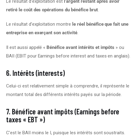
Le résultat d’exploitation est 
l’argent restant après avoir 
retiré le coût des opérations du bénéfice brut
.
Le résultat d’exploitation montre 
le réel bénéfice que fait une 
entreprise en exerçant son activité
.
Il est aussi appelé « 
Bénéfice avant intérêts et impôts
 » ou 
BAII (EBIT pour Earnings before interest and taxes en anglais).
6. Intérêts (interests)
Celui-ci est relativement simple à comprendre, il représente le 
montant total des différents intérêts payés sur la période.
7. Bénéfice avant impôts (Earnings before
taxes « EBT »)
C’est le BAII moins le I, puisque les intérêts sont soustraits.