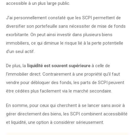
accessible à un plus large public.
J’ai personnellement constaté que les SCPI permettent de 
diversifier son portefeuille sans nécessiter de mise de fonds 
exorbitante. On peut ainsi investir dans plusieurs biens 
immobiliers, ce qui diminue le risque lié à la perte potentielle 
d’un seul actif.
De plus, la 
liquidité est souvent supérieure
 à celle de 
l’immobilier direct. Contrairement à une propriété qu’il faut 
vendre pour débloquer des fonds, les parts de SCPI peuvent 
être cédées plus facilement via le marché secondaire.
En somme, pour ceux qui cherchent à se lancer sans avoir à 
gérer directement des biens, les SCPI combinent accessibilité 
et liquidité, une option à considérer sérieusement.