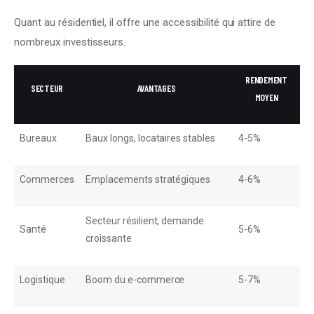
Quant au résidentiel, il offre une accessibilité qui attire de 
nombreux investisseurs.
RENDEMENT
SECTEUR
AVANTAGES
MOYEN
Bureaux
Baux longs, locataires stables
4-5%
Commerces
Emplacements stratégiques
4-6%
Secteur résilient, demande
Santé
5-6%
croissante
Logistique
Boom du e-commerce
5-7%