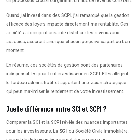
un processus crucial qui garantit un flux de revenus constant.
Quand j’ai investi dans des SCPI, j’ai remarqué que la gestion 
efficace des loyers impacte directement ma rentabilité. Ces 
sociétés s’occupent aussi de distribuer les revenus aux 
associés, assurant ainsi que chacun perçoive sa part au bon 
moment.
En résumé, ces sociétés de gestion sont des partenaires 
indispensables pour tout investisseur en SCPI. Elles allègent 
le fardeau administratif et apportent une vision stratégique 
qui peut maximiser le rendement de votre investissement.
Quelle différence entre SCI et SCPI ?
Comparer la SCI et la SCPI révèle des nuances importantes 
pour les investisseurs. La 
SCI
, ou Société Civile Immobilière, 
permet de détenir un bien immobilier en commun.