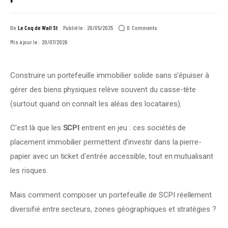
0
Comments
De
Le Coq de Wall St
Publié le :
20/05/2025
Mis à jour le :
20/07/2026
Construire un portefeuille immobilier solide sans s’épuiser à 
gérer des biens physiques relève souvent du casse-tête 
(surtout quand on connaît les aléas des locataires).
C’est là que les 
SCPI
 entrent en jeu : ces sociétés de 
placement immobilier permettent d’investir dans la pierre-
papier avec un ticket d’entrée accessible, tout en mutualisant 
les risques.
Mais comment composer un portefeuille de SCPI réellement 
diversifié entre secteurs, zones géographiques et stratégies ?