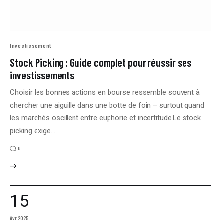
Investissement
Stock Picking : Guide complet pour réussir ses
investissements
Choisir les bonnes actions en bourse ressemble souvent à
chercher une aiguille dans une botte de foin – surtout quand
les marchés oscillent entre euphorie et incertitude.Le stock
picking exige…
0
15
Avr 2025