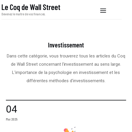
Le Coq de Wall Street
Devenez le maître de vos finances.
Le Coq de Wall Street
Devenez le maître de vos finances.
Investissement
Bourse
Dans cette catégorie, vous trouverez tous les articles du Coq
Liberté financière
de Wall Street concernant l'investissement au sens large.
L'importance de la psychologie en investissement et les
Investissement
différentes méthodes d'investissements.
Économie
04
Mai 2025