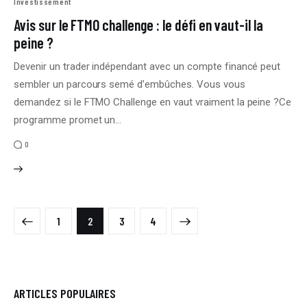
Investissement
Avis sur le FTMO challenge : le défi en vaut-il la
peine ?
Devenir un trader indépendant avec un compte financé peut
sembler un parcours semé d’embûches. Vous vous
demandez si le FTMO Challenge en vaut vraiment la peine ?Ce
programme promet un…
0
1
2
>
3
4
ARTICLES POPULAIRES