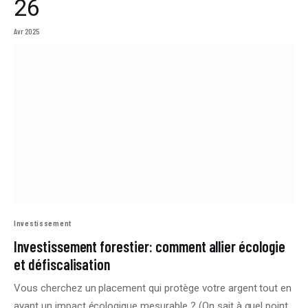
26
Avr 2025
Investissement
Investissement forestier: comment allier écologie
et défiscalisation
Vous cherchez un placement qui protège votre argent tout en
ayant un impact écologique mesurable ? (On sait à quel point