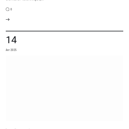
0
14
Avr 2025